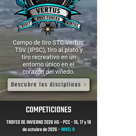
Campo de tiro STC Vertus:
TSV (IPSC), tiro al plato y
tiro recreativo en un
entorno único en el
corazón del viñedo.
Descubre las disciplinas
COMPETICIONES
TROFEO DE INVIERNO 2026 HG - PCC - 16, 17 y 18
de octubre de 2026 -
NIVEL II