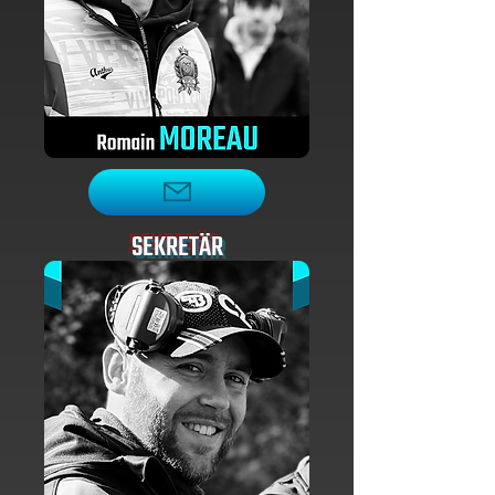
SEKRETÄR