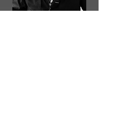
Schießmanager