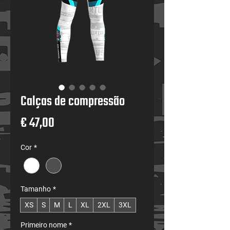
Calças de compressão
Preço
€ 47,00
Cor
*
Tamanho
*
XS
S
M
L
XL
2XL
3XL
Primeiro nome
*