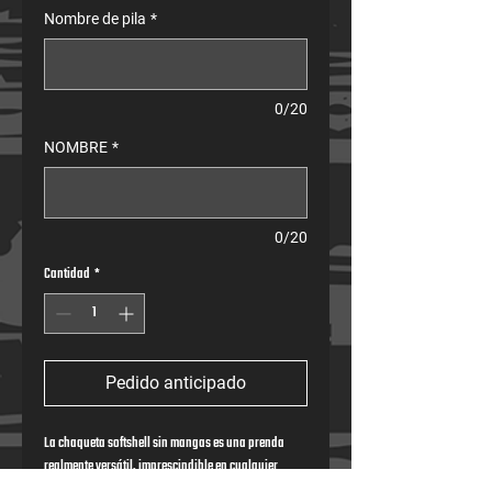
Nombre de pila
*
0/20
NOMBRE
*
0/20
Cantidad
*
Pedido anticipado
La chaqueta softshell sin mangas es una prenda 
realmente versátil, imprescindible en cualquier 
armario.