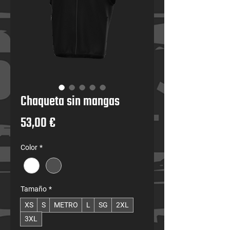
Chaqueta sin mangas
Precio
53,00 €
Color
*
Tamaño
*
XS
S
METRO
L
SG
2XL
3XL