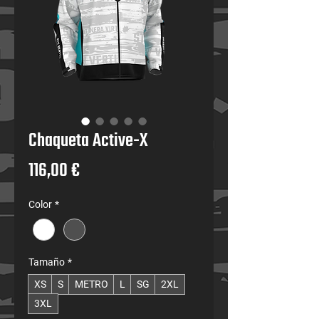
Chaqueta Active-X
Precio
116,00 €
Color
*
Tamaño
*
XS
S
METRO
L
SG
2XL
3XL