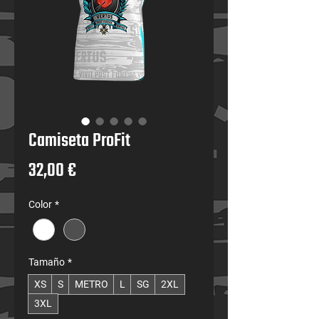
Camiseta ProFit
Precio
32,00 €
Color
*
Tamaño
*
XS
S
METRO
L
SG
2XL
3XL