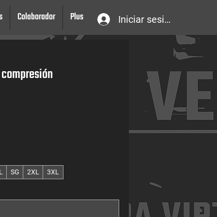
s
Colaborador
Plus
Iniciar sesión
 compresión
L
SG
2XL
3XL