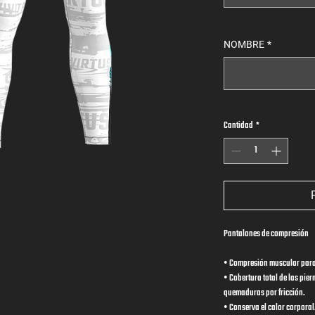
NOMBRE
*
Cantidad
*
Pantalones de compresión
• Compresión muscular para
• Cobertura total de las pier
quemaduras por fricción.
• Conserva el calor corporal