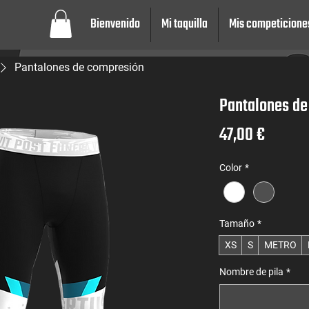
Bienvenido
Mi taquilla
Mis competicione
Pantalones de compresión
Pantalones de
Precio
47,00 €
Color
*
Tamaño
*
XS
S
METRO
Nombre de pila
*