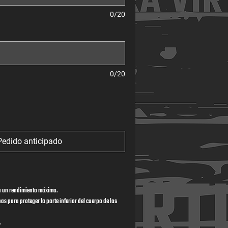
0/20
0/20
Pedido anticipado
 un rendimiento máximo.
nas para proteger la parte inferior del cuerpo de las 
.